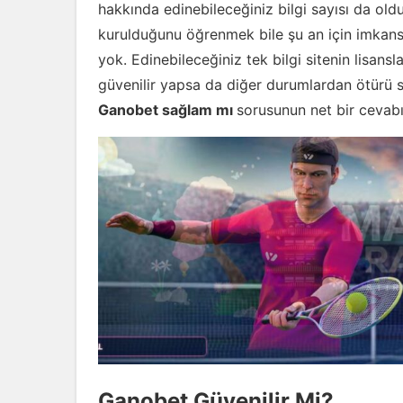
hakkında edinebileceğiniz bilgi sayısı da oldu
kurulduğunu öğrenmek bile şu an için imkansız
yok. Edinebileceğiniz tek bilgi sitenin lisansl
güvenilir yapsa da diğer durumlardan ötürü s
Ganobet sağlam mı
sorusunun net bir cevabı
Ganobet Güvenilir Mi?