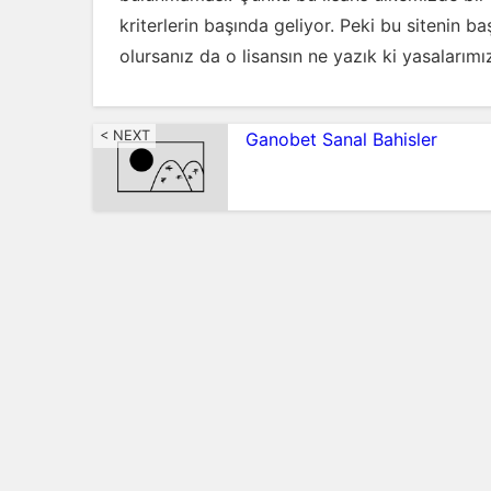
kriterlerin başında geliyor. Peki bu sitenin b
olursanız da o lisansın ne yazık ki yasaları
< NEXT
Ganobet Sanal Bahisler