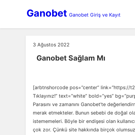
Skip
Ganobet
to
Ganobet Giriş ve Kayıt
content
3 Ağustos 2022
Ganobet Sağlam Mı
[arbtnshorcode pos=”center” link=”https://t
Tıklayınız!” text=”white” bold=”yes” bg=”pur
Parasını ve zamanını Ganobet’te değerlendir
merak etmekteler. Bunun sebebi de doğal ola
istememeleri. Böyle bir endişesi olan kullanı
çok zor. Çünkü site hakkında birçok olumsuz