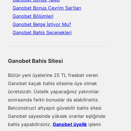
Ganobet Bonus Çevrim Şartları
Ganobet Bölümleri
Ganobet Belge İstiyor Mu?
Ganobet Bahis Seçenekleri
Ganobet Bahis Sitesi
Bütün yeni üyelerine 25 TL freebet veren
Ganobet kaçak bahis sitesine üye olmak
ücretsizdir. Üstelik yapacağınız yatırımlar
sonrasında farklı bonuslar da alabilirsiniz.
Betconstruct altyapılı güvebilir bahis sitesi
Ganobet sayesinde yüksek oranlar eşliğinde
bahis yapabilirsiniz.
Ganobet üyelik
işlemi