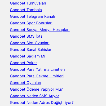
Ganobet Turnuvaları
Ganobet Tombala
Ganobet Telegram Kanalı
Ganobet Spor Bonusları
Ganobet Sosyal Medya Hesapları
Ganobet SMS İptali
Ganobet Slot Oyunları
Ganobet Sanal Bahisler
Ganobet Sağlam Mı
Ganobet Poker
Ganobet Para Yatırma Limitleri
Ganobet Para Çekme Limitleri
Ganobet Oyunları
Ganobet Ödeme Yapıyor Mu?
Ganobet Neden SMS Atıyor
Ganobet Neden Adres Değiştiriyor?