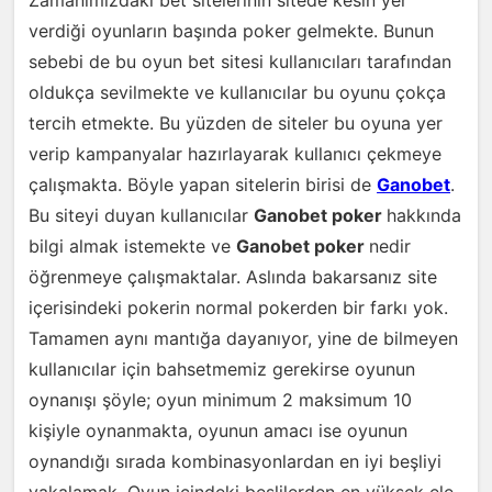
Zamanımızdaki bet sitelerinin sitede kesin yer
verdiği oyunların başında poker gelmekte. Bunun
sebebi de bu oyun bet sitesi kullanıcıları tarafından
oldukça sevilmekte ve kullanıcılar bu oyunu çokça
tercih etmekte. Bu yüzden de siteler bu oyuna yer
verip kampanyalar hazırlayarak kullanıcı çekmeye
çalışmakta. Böyle yapan sitelerin birisi de
Ganobet
.
Bu siteyi duyan kullanıcılar
Ganobet poker
hakkında
bilgi almak istemekte ve
Ganobet poker
nedir
öğrenmeye çalışmaktalar. Aslında bakarsanız site
içerisindeki pokerin normal pokerden bir farkı yok.
Tamamen aynı mantığa dayanıyor, yine de bilmeyen
kullanıcılar için bahsetmemiz gerekirse oyunun
oynanışı şöyle; oyun minimum 2 maksimum 10
kişiyle oynanmakta, oyunun amacı ise oyunun
oynandığı sırada kombinasyonlardan en iyi beşliyi