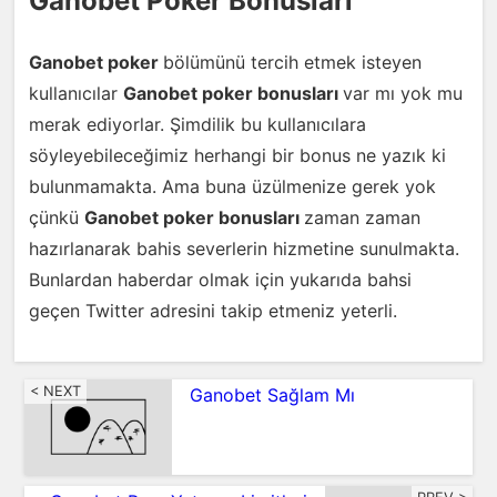
Ganobet Poker Bonusları
Ganobet poker
bölümünü tercih etmek isteyen
kullanıcılar
Ganobet poker bonusları
var mı yok mu
merak ediyorlar. Şimdilik bu kullanıcılara
söyleyebileceğimiz herhangi bir bonus ne yazık ki
bulunmamakta. Ama buna üzülmenize gerek yok
çünkü
Ganobet poker bonusları
zaman zaman
hazırlanarak bahis severlerin hizmetine sunulmakta.
Bunlardan haberdar olmak için yukarıda bahsi
geçen Twitter adresini takip etmeniz yeterli.
< NEXT
Ganobet Sağlam Mı