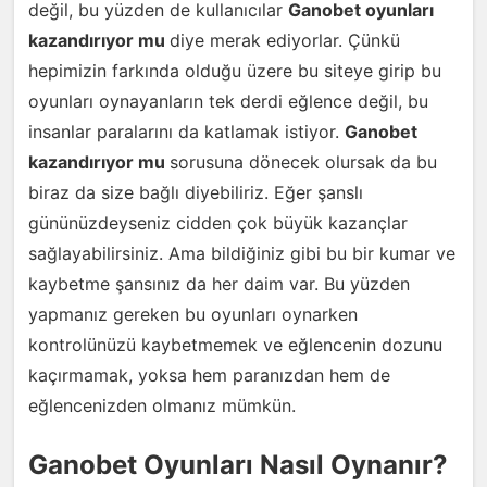
değil, bu yüzden de kullanıcılar
Ganobet oyunları
kazandırıyor mu
diye merak ediyorlar. Çünkü
hepimizin farkında olduğu üzere bu siteye girip bu
oyunları oynayanların tek derdi eğlence değil, bu
insanlar paralarını da katlamak istiyor.
Ganobet
kazandırıyor mu
sorusuna dönecek olursak da bu
biraz da size bağlı diyebiliriz. Eğer şanslı
gününüzdeyseniz cidden çok büyük kazançlar
sağlayabilirsiniz. Ama bildiğiniz gibi bu bir kumar ve
kaybetme şansınız da her daim var. Bu yüzden
yapmanız gereken bu oyunları oynarken
kontrolünüzü kaybetmemek ve eğlencenin dozunu
kaçırmamak, yoksa hem paranızdan hem de
eğlencenizden olmanız mümkün.
Ganobet Oyunları Nasıl Oynanır?